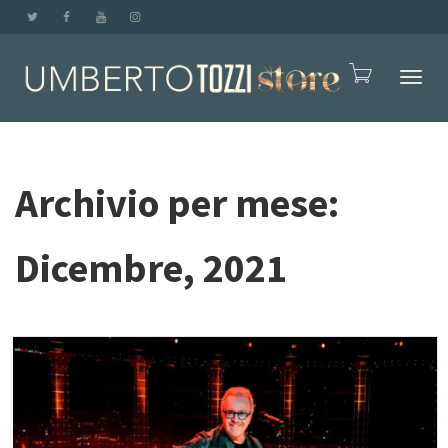
Togli
Archivio per mese:
Navig
Dicembre, 2021