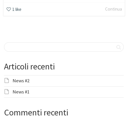
Continua
1
like
Articoli recenti
News #2
News #1
Commenti recenti