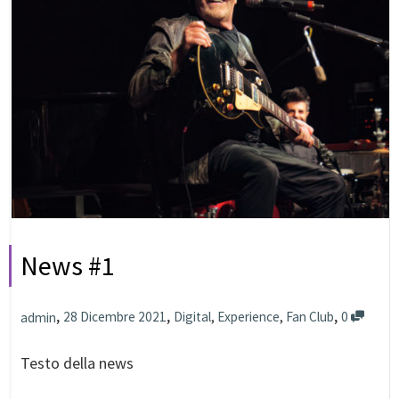
News #1
,
,
,
28 Dicembre 2021
Digital
,
Experience
,
Fan Club
0
admin
Testo della news