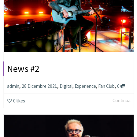
News #2
,
,
,
28 Dicembre 2021
Digital
,
Experience
,
Fan Club
0
admin
Continua
0
likes